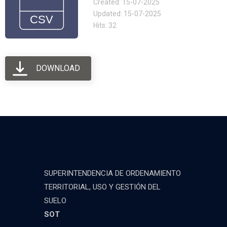
Created: 15-07-2025
Updated: 15-07-2025
Hits: 32
DOWNLOAD
SUPERINTENDENCIA DE ORDENAMIENTO
TERRITORIAL, USO Y GESTIÓN DEL
SUELO
SOT