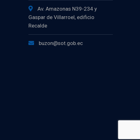
Av. Amazonas N39-234 y
Gaspar de Villarroel, edificio
Recalde
buzon@sot.gob.ec