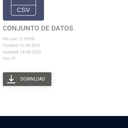
CONJUNTO DE DATOS
File size: 21.89 KB
Created: 14-08-2025
Updated: 14-08-2025
Hits: 41
DOWNLOAD