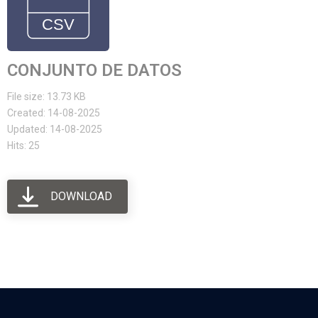
CONJUNTO DE DATOS
File size: 13.73 KB
Created: 14-08-2025
Updated: 14-08-2025
Hits: 25
DOWNLOAD