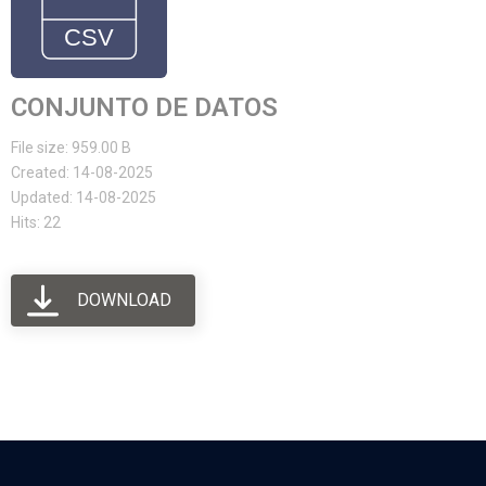
CONJUNTO DE DATOS
File size: 959.00 B
Created: 14-08-2025
Updated: 14-08-2025
Hits: 22
DOWNLOAD