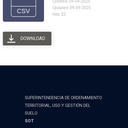
Created: 09-09-2025
Updated: 09-09-2025
Hits: 22
DOWNLOAD
SUPERINTENDENCIA DE ORDENAMIENTO
TERRITORIAL, USO Y GESTIÓN DEL
SUELO
SOT