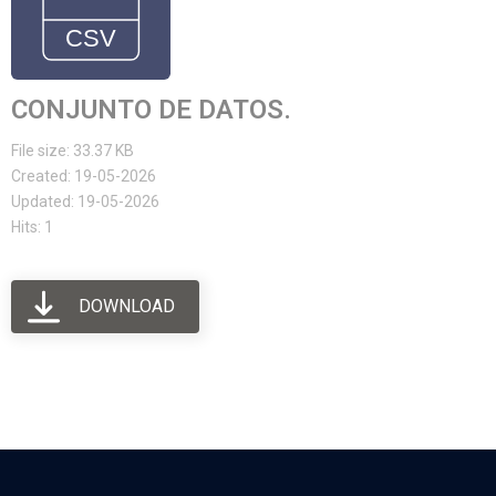
CONJUNTO DE DATOS.
File size: 33.37 KB
Created: 19-05-2026
Updated: 19-05-2026
Hits: 1
DOWNLOAD