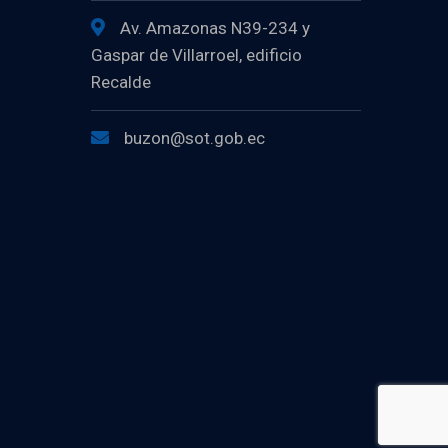
Av. Amazonas N39-234 y
Gaspar de Villarroel, edificio
Recalde
buzon@sot.gob.ec