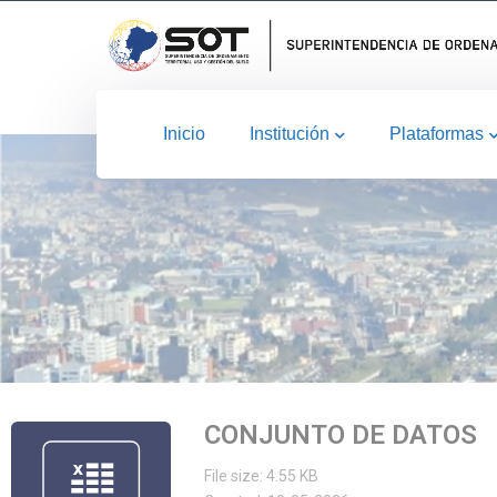
Inicio
Institución
Plataformas
CONJUNTO DE DATOS
File size: 4.55 KB