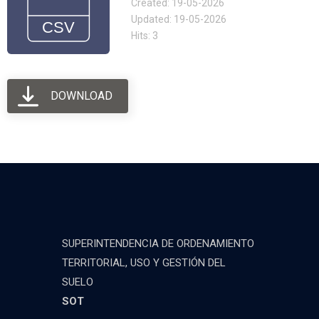
Created: 19-05-2026
Updated: 19-05-2026
Hits: 3
DOWNLOAD
SUPERINTENDENCIA DE ORDENAMIENTO
TERRITORIAL, USO Y GESTIÓN DEL
SUELO
SOT