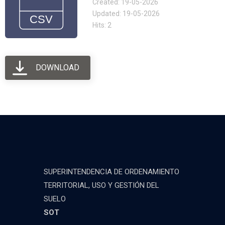
Created: 19-05-2026
Updated: 19-05-2026
Hits: 2
DOWNLOAD
SUPERINTENDENCIA DE ORDENAMIENTO
TERRITORIAL, USO Y GESTIÓN DEL
SUELO
SOT