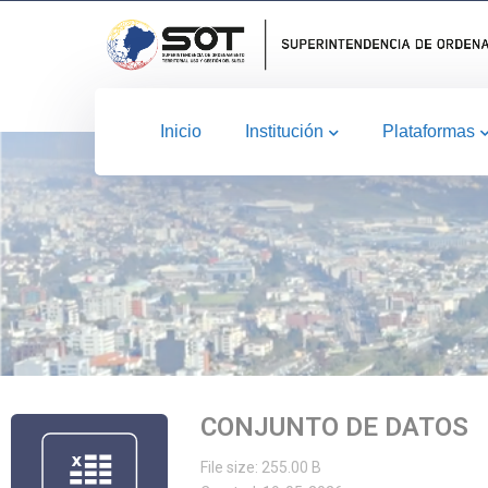
Inicio
Institución
Plataformas
CONJUNTO DE DATOS
File size: 255.00 B