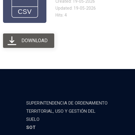
Created: 19-05-2026
Updated: 19-05-2026
Hits: 4
DOWNLOAD
SUPERINTENDENCIA DE ORDENAMIENTO
TERRITORIAL, USO Y GESTIÓN DEL
SUELO
SOT