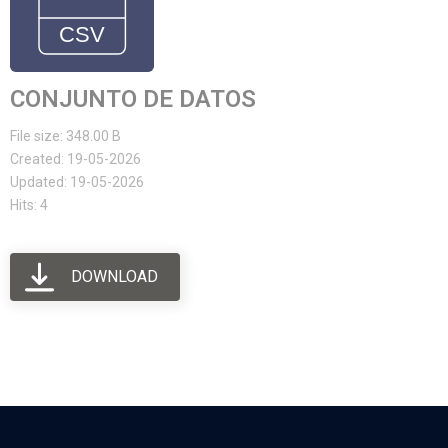
CONJUNTO DE DATOS
File size: 348.00 B
Created: 19-05-2026
Updated: 19-05-2026
Hits: 4
DOWNLOAD