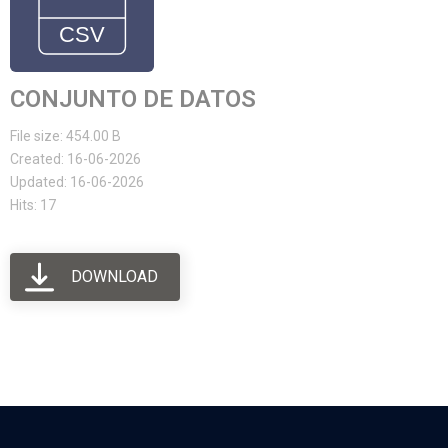
CONJUNTO DE DATOS
File size: 454.00 B
Created: 16-06-2026
Updated: 16-06-2026
Hits: 17
DOWNLOAD