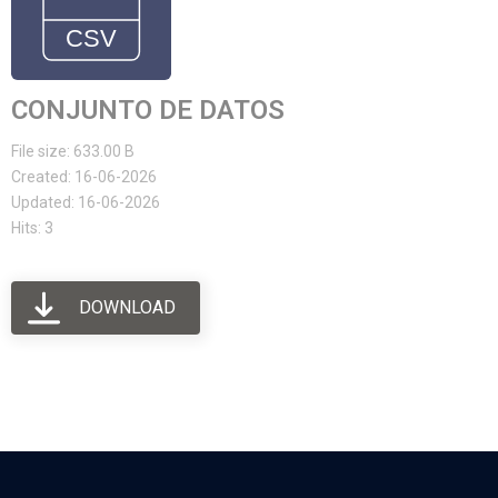
CONJUNTO DE DATOS
File size: 633.00 B
Created: 16-06-2026
Updated: 16-06-2026
Hits: 3
DOWNLOAD