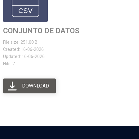
CONJUNTO DE DATOS
File size: 251.00 B
Created: 16-06-2026
Updated: 16-06-2026
Hits: 2
DOWNLOAD