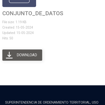
CONJUNTO_DE_DATOS
File size: 1.19 KB
Created: 15-05-2024
Updated: 15-05-2024
Hits: 50
DOWNLOAD
SUPERINTENDENCIA DE ORDENAMIENTO TERRITORIAL, USO