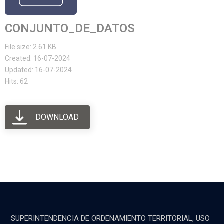
CONJUNTO_DE_DATOS
File size: 2.61 KB
Created: 16-07-2024
Updated: 16-07-2024
Hits: 62
DOWNLOAD
SUPERINTENDENCIA DE ORDENAMIENTO TERRITORIAL, USO