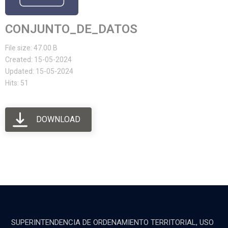
CONJUNTO_DE_DATOS
File size: 47.00 B
Created: 15-05-2024
Updated: 15-05-2024
Hits: 51
DOWNLOAD
SUPERINTENDENCIA DE ORDENAMIENTO TERRITORIAL, USO