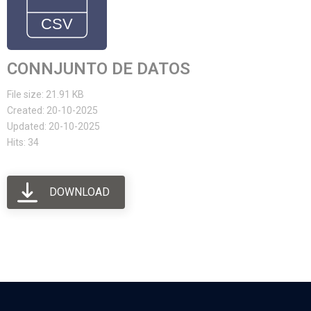
CONNJUNTO DE DATOS
File size: 21.91 KB
Created: 20-10-2025
Updated: 20-10-2025
Hits: 34
DOWNLOAD