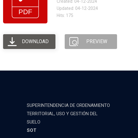
Created: 04-12-2024
Updated: 04-12-2024
Hits: 175
DOWNLOAD
PREVIEW
SUPERINTENDENCIA DE ORDENAMIENTO
TERRITORIAL, USO Y GESTIÓN DEL
SUELO
SOT