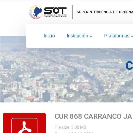
Inicio
Institución
Plataformas
C
CUR 868 CARRANCO JA
File size: 3.00 MB