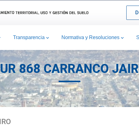
D
Transparencia
Normativa y Resoluciones
S
UR 868 CARRANCO JAI
IRO