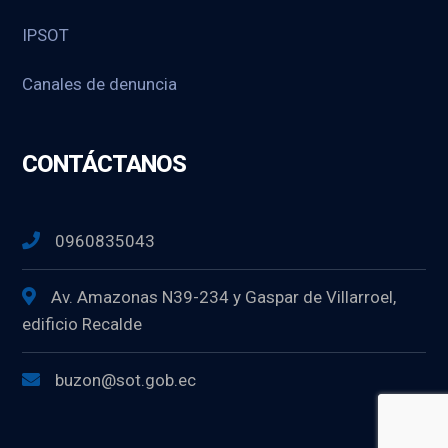
IPSOT
Canales de denuncia
CONTÁCTANOS
0960835043
Av. Amazonas N39-234 y Gaspar de Villarroel,
edificio Recalde
buzon@sot.gob.ec