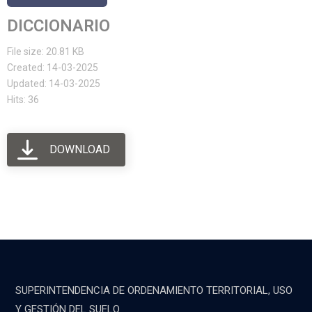
DICCIONARIO
File size: 20.81 KB
Created: 14-03-2025
Updated: 14-03-2025
Hits: 36
DOWNLOAD
SUPERINTENDENCIA DE ORDENAMIENTO TERRITORIAL, USO
Y GESTIÓN DEL SUELO