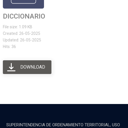
DICCIONARIO
File size: 1.09 KB
Created: 26-05-2025
Updated: 26-05-2025
Hits: 36
DOWNLOAD
SUPERINTENDENCIA DE ORDENAMIENTO TERRITORIAL, USO