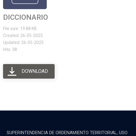
DICCIONARIO
File size: 19.88 KB
Created: 26-05-2025
Updated: 26-05-2025
Hits: 38
DOWNLOAD
SUPERINTENDENCIA DE ORDENAMIENTO TERRITORIAL, USO