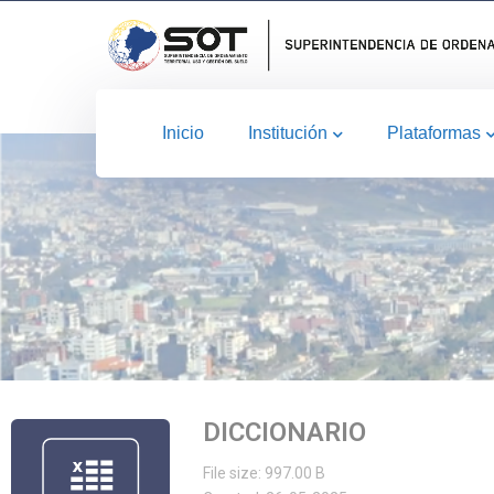
Inicio
Institución
Plataformas
DICCIONARIO
File size: 997.00 B