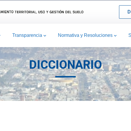
D
Transparencia
Normativa y Resoluciones
S
DICCIONARIO