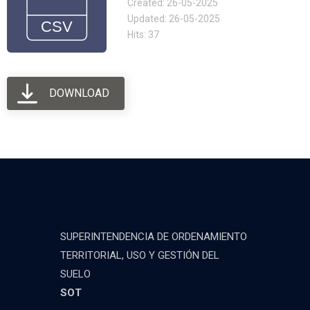
Created: 26-05-2025
Updated: 26-05-2025
Hits: 37
DOWNLOAD
SUPERINTENDENCIA DE ORDENAMIENTO
TERRITORIAL, USO Y GESTIÓN DEL
SUELO
SOT