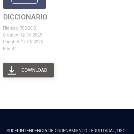
DICCIONARIO
File size: 705.00 B
Created: 12-06-2025
Updated: 12-06-2025
Hits: 44
DOWNLOAD
SUPERINTENDENCIA DE ORDENAMIENTO TERRITORIAL, USO