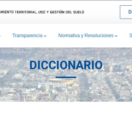
D
Transparencia
Normativa y Resoluciones
S
DICCIONARIO