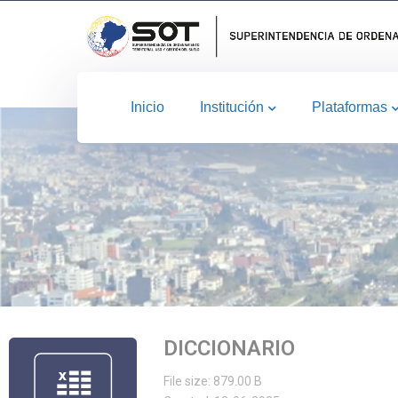
Inicio
Institución
Plataformas
DICCIONARIO
File size: 879.00 B