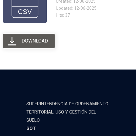
Created: 12-06-2025
Updated: 12-06-2025
Hits: 37
DOWNLOAD
SUPERINTENDENCIA DE ORDENAMIENTO
TERRITORIAL, USO Y GESTIÓN DEL
SUELO
SOT