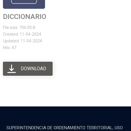
DICCIONARIO
File size: 706.00 B
Created: 11-04-2024
Updated: 11-04-2024
Hits: 47
DOWNLOAD
SUPERINTENDENCIA DE ORDENAMIENTO TERRITORIAL, USO