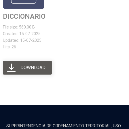
DICCIONARIO
File size: 560.00 B
Created: 15-07-2025
Updated: 15-07-2025
Hits: 26
DOWNLOAD
SUPERINTENDENCIA DE ORDENAMIENTO TERRITORIAL, USO