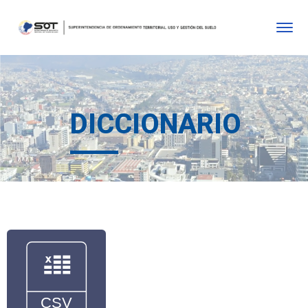
DICCIONARIO