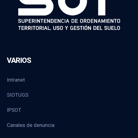
VARIOS
Intranet
SIOTUGS
IPSOT
Canales de denuncia