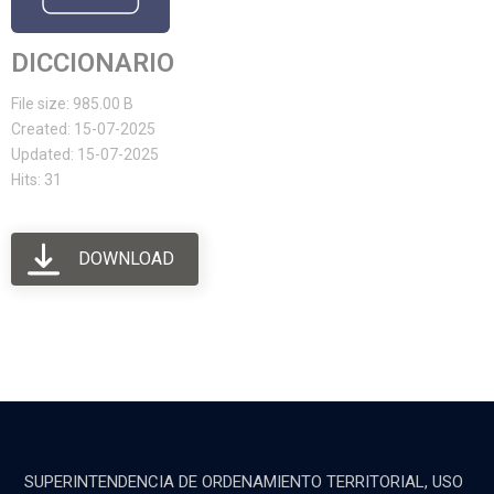
DICCIONARIO
File size: 985.00 B
Created: 15-07-2025
Updated: 15-07-2025
Hits: 31
DOWNLOAD
SUPERINTENDENCIA DE ORDENAMIENTO TERRITORIAL, USO