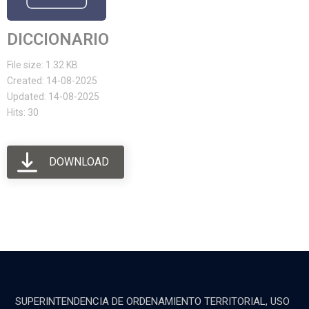
DICCIONARIO
File size: 1.32 KB
Created: 14-08-2025
Updated: 14-08-2025
Hits: 30
DOWNLOAD
SUPERINTENDENCIA DE ORDENAMIENTO TERRITORIAL, USO