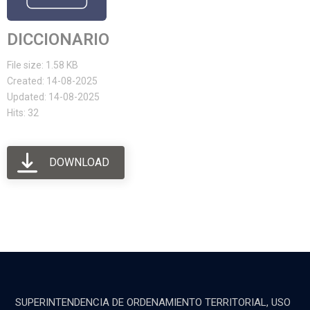
DICCIONARIO
File size: 1.58 KB
Created: 14-08-2025
Updated: 14-08-2025
Hits: 32
DOWNLOAD
SUPERINTENDENCIA DE ORDENAMIENTO TERRITORIAL, USO