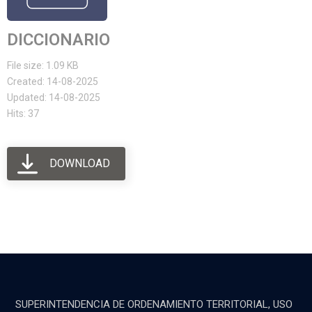
DICCIONARIO
File size: 1.09 KB
Created: 14-08-2025
Updated: 14-08-2025
Hits: 37
DOWNLOAD
SUPERINTENDENCIA DE ORDENAMIENTO TERRITORIAL, USO