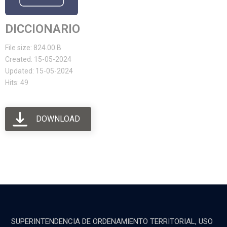
DICCIONARIO
File size: 824.00 B
Created: 15-05-2024
Updated: 15-05-2024
Hits: 49
DOWNLOAD
SUPERINTENDENCIA DE ORDENAMIENTO TERRITORIAL, USO