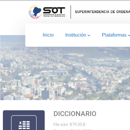
Inicio
Institución
Plataformas
DICCIONARIO
File size: 879.00 B