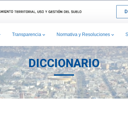
D
Transparencia
Normativa y Resoluciones
S
DICCIONARIO