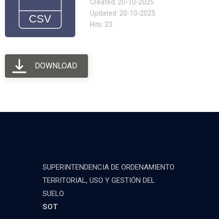
Created: 20-10-2025
Updated: 20-10-2025
Hits: 23
DOWNLOAD
SUPERINTENDENCIA DE ORDENAMIENTO
TERRITORIAL, USO Y GESTIÓN DEL
SUELO
SOT