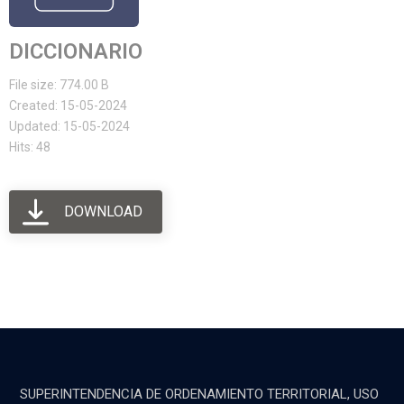
DICCIONARIO
File size: 774.00 B
Created: 15-05-2024
Updated: 15-05-2024
Hits: 48
DOWNLOAD
SUPERINTENDENCIA DE ORDENAMIENTO TERRITORIAL, USO