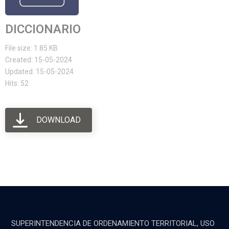
DICCIONARIO
File size: 1.85 KB
Created: 15-05-2024
Updated: 15-05-2024
Hits: 52
DOWNLOAD
SUPERINTENDENCIA DE ORDENAMIENTO TERRITORIAL, USO