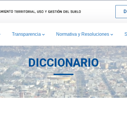
D
Transparencia
Normativa y Resoluciones
S
DICCIONARIO