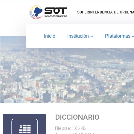
Inicio
Institución
Plataformas
DICCIONARIO
File size: 1.66 KB