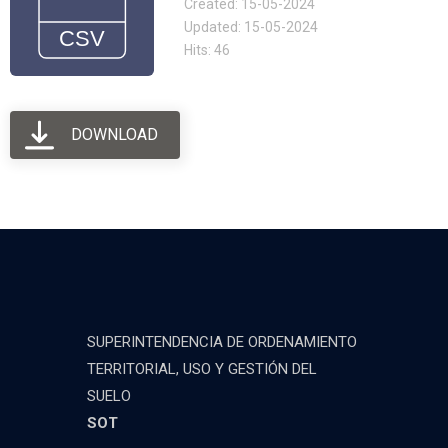
Created: 15-05-2024
Updated: 15-05-2024
Hits: 46
DOWNLOAD
SUPERINTENDENCIA DE ORDENAMIENTO
TERRITORIAL, USO Y GESTIÓN DEL
SUELO
SOT