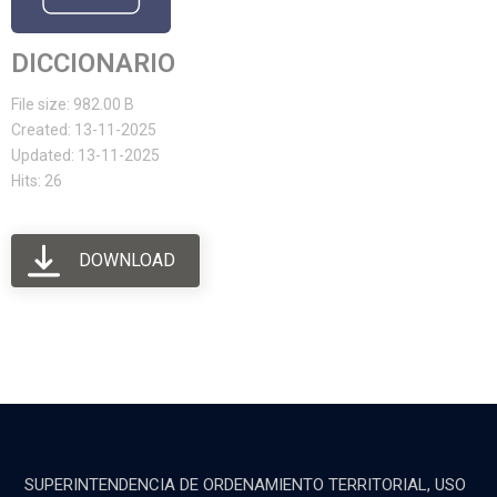
DICCIONARIO
File size: 982.00 B
Created: 13-11-2025
Updated: 13-11-2025
Hits: 26
DOWNLOAD
SUPERINTENDENCIA DE ORDENAMIENTO TERRITORIAL, USO