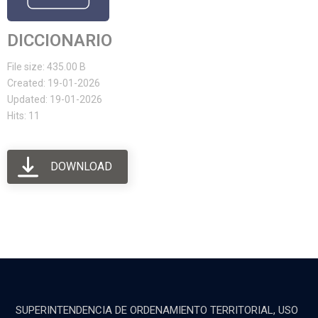
DICCIONARIO
File size: 435.00 B
Created: 19-01-2026
Updated: 19-01-2026
Hits: 11
DOWNLOAD
SUPERINTENDENCIA DE ORDENAMIENTO TERRITORIAL, USO