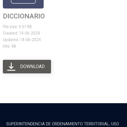
DICCIONARIO
File size: 9.51 KB
Created: 14-06-2024
Updated: 14-06-2024
Hits: 48
DOWNLOAD
SUPERINTENDENCIA DE ORDENAMIENTO TERRITORIAL, USO