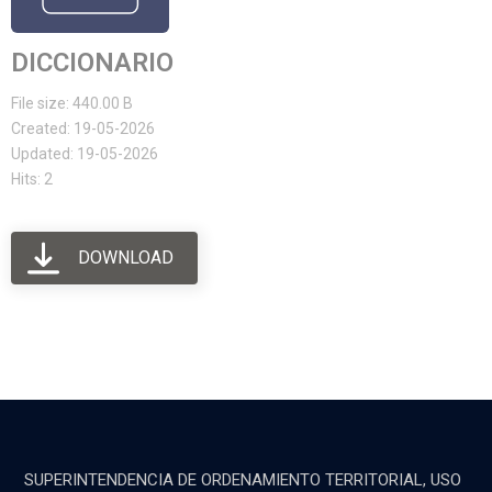
DICCIONARIO
File size: 440.00 B
Created: 19-05-2026
Updated: 19-05-2026
Hits: 2
DOWNLOAD
SUPERINTENDENCIA DE ORDENAMIENTO TERRITORIAL, USO