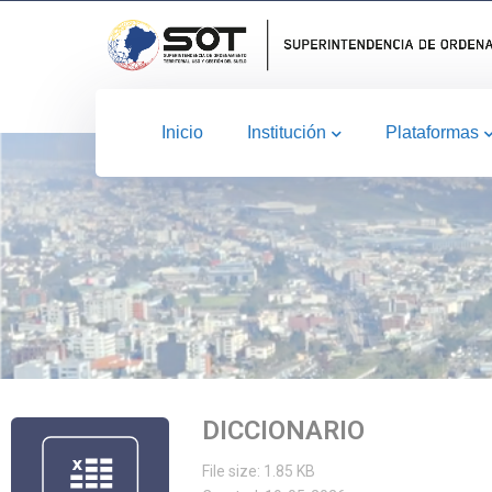
Inicio
Institución
Plataformas
DICCIONARIO
File size: 1.85 KB