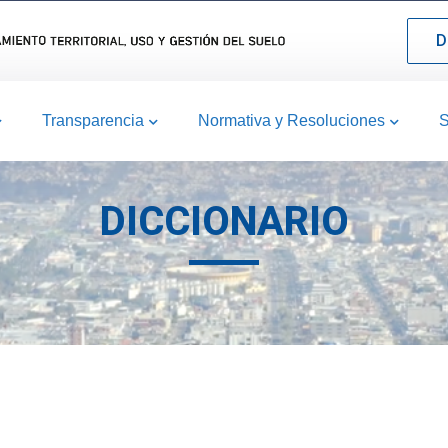
D
Transparencia
Normativa y Resoluciones
S
DICCIONARIO