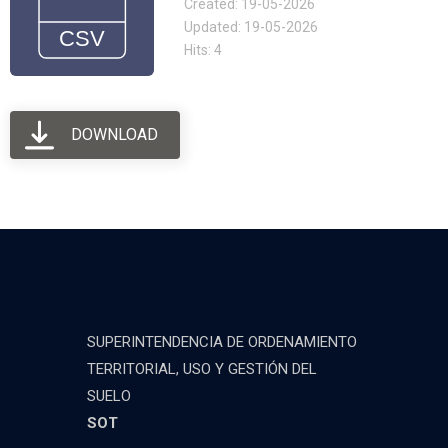
Created: 19-05-2026
Updated: 19-05-2026
Hits: 4
DOWNLOAD
SUPERINTENDENCIA DE ORDENAMIENTO
TERRITORIAL, USO Y GESTIÓN DEL
SUELO
SOT