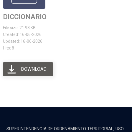
DICCIONARIO
File size: 21.98 KB
Created: 16-06-2026
Updated: 16-06-2026
Hits: 8
DOWNLOAD
SUPERINTENDENCIA DE ORDENAMIENTO TERRITORIAL, USO