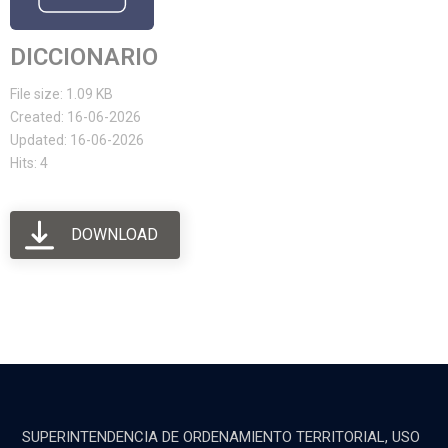
DICCIONARIO
File size: 1.09 KB
Created: 16-06-2026
Updated: 16-06-2026
Hits: 4
DOWNLOAD
SUPERINTENDENCIA DE ORDENAMIENTO TERRITORIAL, USO