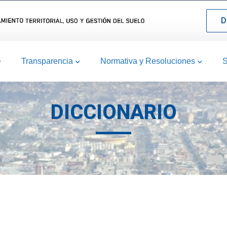
D
Transparencia
Normativa y Resoluciones
S
DICCIONARIO