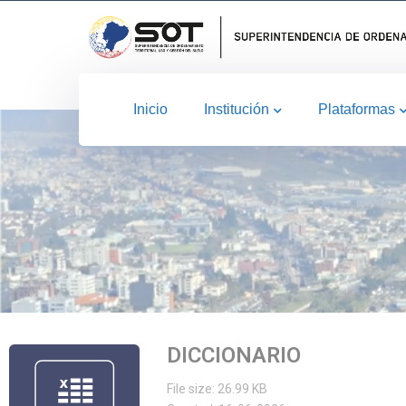
Inicio
Institución
Plataformas
DICCIONARIO
File size: 26.99 KB