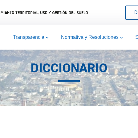
D
Transparencia
Normativa y Resoluciones
S
DICCIONARIO