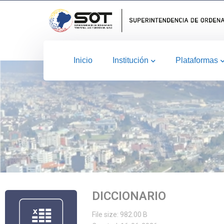
Inicio
Institución
Plataformas
DICCIONARIO
File size: 982.00 B