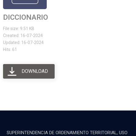
DICCIONARIO
File size: 9.51 KB
Created: 16-07-2024
Updated: 16-07-2024
Hits: 61
DOWNLOAD
SUPERINTENDENCIA DE ORDENAMIENTO TERRITORIAL, USO