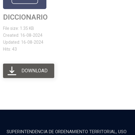
DICCIONARIO
File size: 1.35 KB
Created: 16-08-2024
Updated: 16-08-2024
Hits: 43
DOWNLOAD
SUPERINTENDENCIA DE ORDENAMIENTO TERRITORIAL, USO