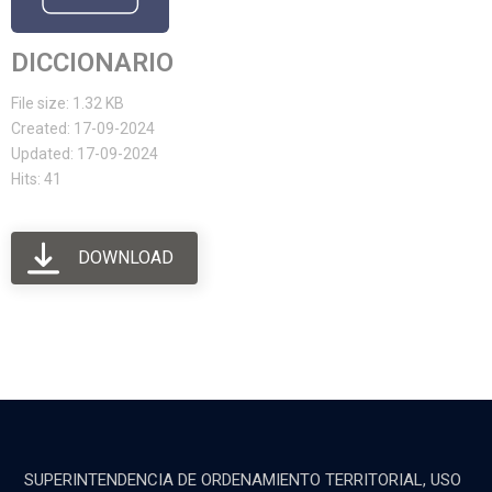
DICCIONARIO
File size: 1.32 KB
Created: 17-09-2024
Updated: 17-09-2024
Hits: 41
DOWNLOAD
SUPERINTENDENCIA DE ORDENAMIENTO TERRITORIAL, USO