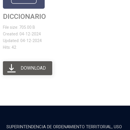
DICCIONARIO
File size: 705.00 B
Created: 04-12-2024
Updated: 04-12-2024
Hits: 42
DOWNLOAD
SUPERINTENDENCIA DE ORDENAMIENTO TERRITORIAL, USO