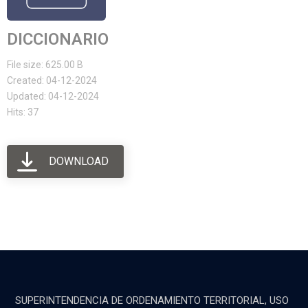
DICCIONARIO
File size: 625.00 B
Created: 04-12-2024
Updated: 04-12-2024
Hits: 37
DOWNLOAD
SUPERINTENDENCIA DE ORDENAMIENTO TERRITORIAL, USO